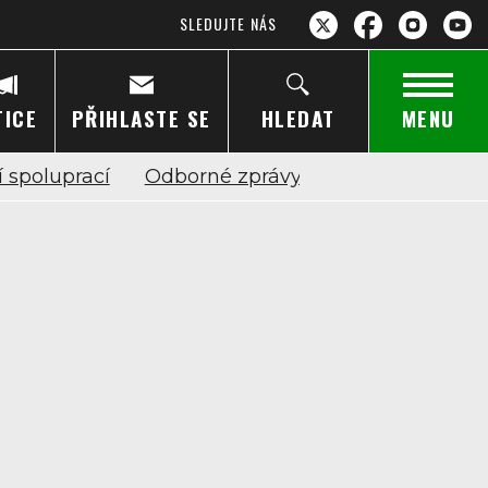
SLEDUJTE NÁS
TICE
PŘIHLASTE SE
HLEDAT
MENU
 spoluprací
Odborné zprávy a stanoviska