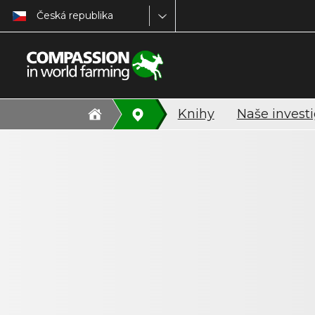
Česká republika
Knihy
Naše invest