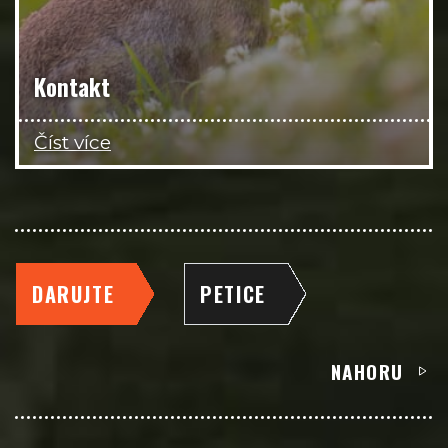
Kontakt
Číst více
DARUJTE
PETICE
NAHORU