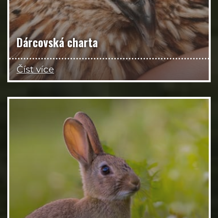
Dárcovská charta
Číst více