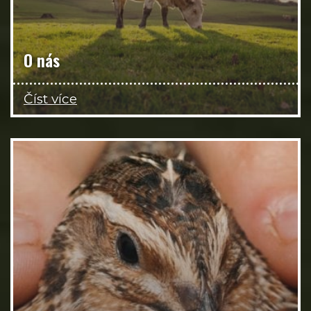
O nás
Číst více