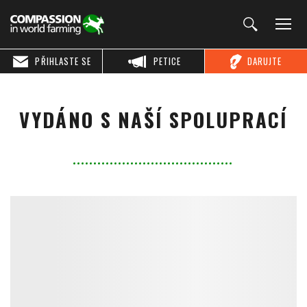
PŘIHLASTE SE
PETICE
DARUJTE
VYDÁNO S NAŠÍ SPOLUPRACÍ