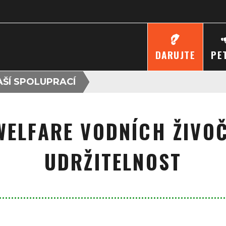
DARUJTE
PE
ŠÍ SPOLUPRACÍ
WELFARE VODNÍCH ŽIVO
UDRŽITELNOST