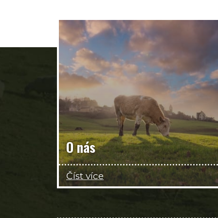
O nás
Číst více