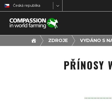
Česká republika
ZDROJE
VYDÁNO S NA
PŘÍNOSY 