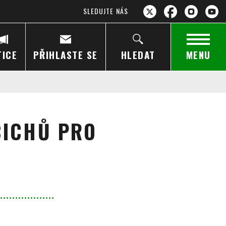
SLEDUJTE NÁS
TICE
PŘIHLASTE SE
HLEDAT
MENU
ČICHŮ PRO