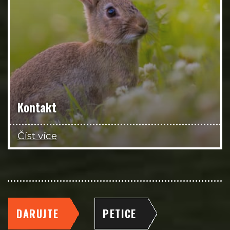
Kontakt
Číst více
DARUJTE
PETICE