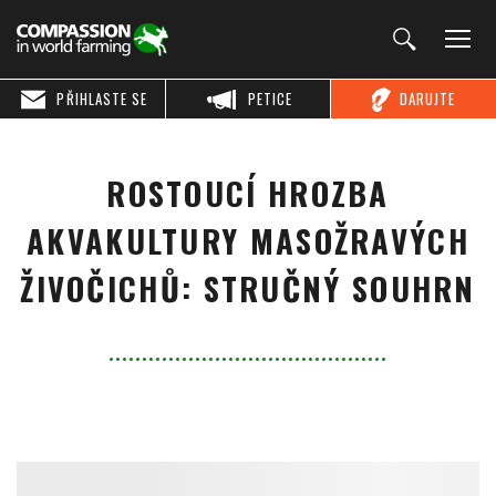
PŘIHLASTE SE
PETICE
DARUJTE
ROSTOUCÍ HROZBA
AKVAKULTURY MASOŽRAVÝCH
ŽIVOČICHŮ: STRUČNÝ SOUHRN