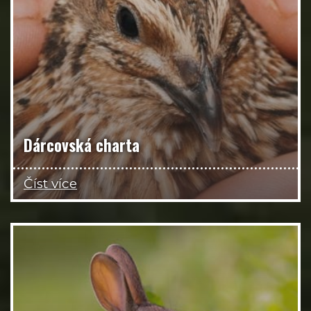
Dárcovská charta
Číst více