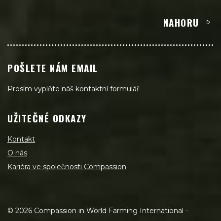
NAHORU
POŠLETE NÁM EMAIL
Prosím vyplňte náš kontaktní formulář
UŽITEČNÉ ODKAZY
Kontakt
O nás
Kariéra ve společnosti Compassion
©
2026
Compassion in World Farming International -