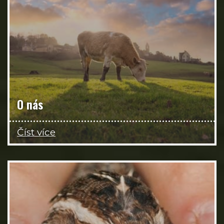
O nás
Číst více