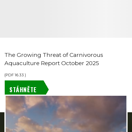
The Growing Threat of Carnivorous
Aquaculture Report October 2025
(
PDF
16.33
)
STÁHNĚTE