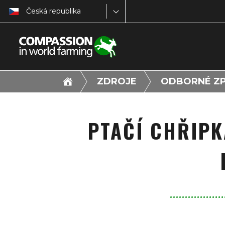
Česká republika
ZDROJE
ODBORNÉ ZP
PTAČÍ CHŘIPK