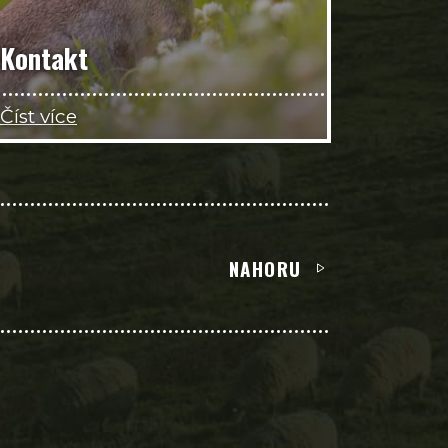
Kontakt
Číst více
NAHORU