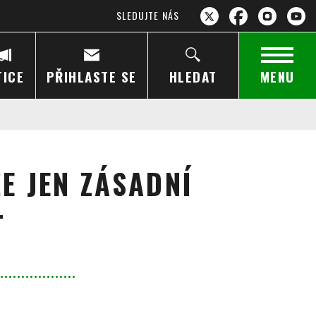
SLEDUJTE NÁS
TICE
PŘIHLASTE SE
HLEDAT
MENU
E JEN ZÁSADNÍ
T