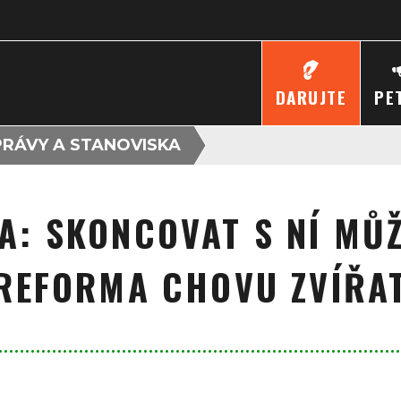
DARUJTE
PE
RÁVY A STANOVISKA
A: SKONCOVAT S NÍ MŮŽ
REFORMA CHOVU ZVÍŘA