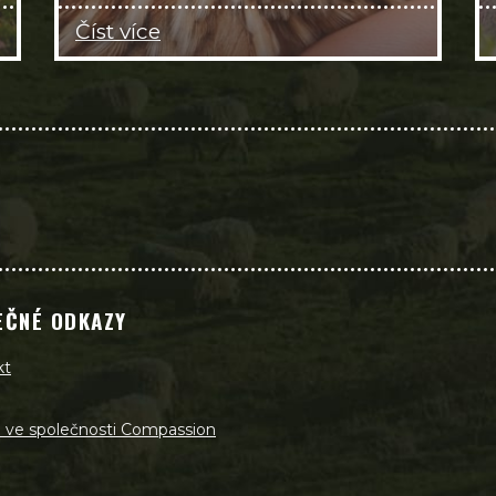
Číst více
EČNÉ ODKAZY
kt
a ve společnosti Compassion