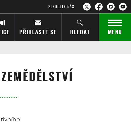
SLEDUJTE NÁS
TICE
PŘIHLASTE SE
HLEDAT
MENU
 ZEMĚDĚLSTVÍ
tivního