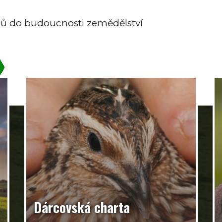
dů do budoucnosti zemědělství
Dárcovská charta