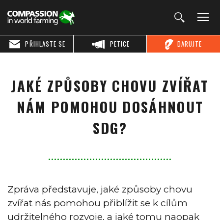
PŘIHLASTE SE
PETICE
DARUJTE
JAKÉ ZPŮSOBY CHOVU ZVÍŘAT
NÁM POMOHOU DOSÁHNOUT
SDG?
Zpráva představuje, jaké způsoby chovu
zvířat nás pomohou přiblížit se k cílům
udržitelného rozvoje, a jaké tomu naopak