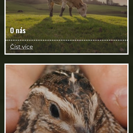
O nás
Číst více