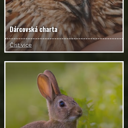
Dárcovská charta
Číst více