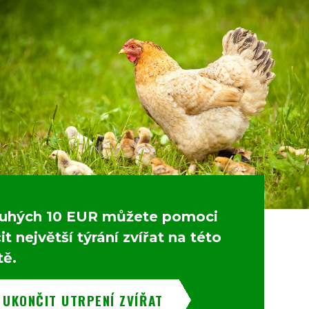
uhých 10 EUR můžete pomoci
t největší týrání zvířat na této
tě.
 UKONČIT UTRPENÍ ZVÍŘAT