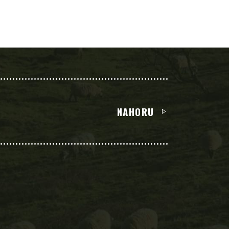
NAHORU