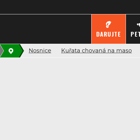
DARUJTE
PE
Nosnice
Kuřata chovaná na maso