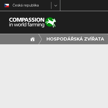
Česká republika
HOSPODÁŘSKÁ ZVÍŘATA