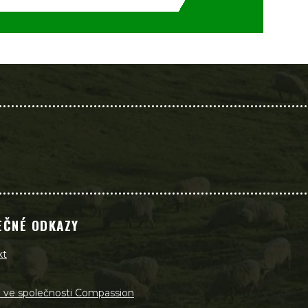
EČNÉ ODKAZY
kt
a ve společnosti Compassion