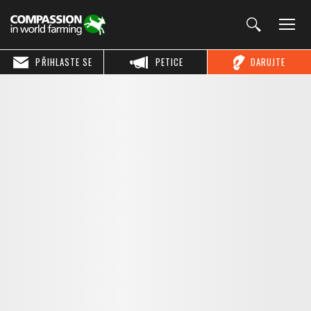
PŘIHLASTE SE
PETICE
DARUJTE