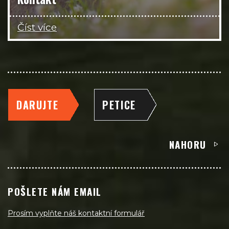
Číst více
DARUJTE
PETICE
NAHORU
POŠLETE NÁM EMAIL
Prosím vyplňte náš kontaktní formulář