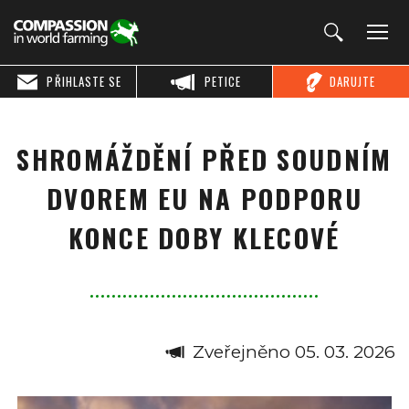
PŘIHLASTE SE
PETICE
DARUJTE
SHROMÁŽDĚNÍ PŘED SOUDNÍM
DVOREM EU NA PODPORU
KONCE DOBY KLECOVÉ
Zveřejněno 05. 03. 2026