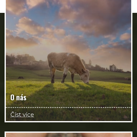
O nás
Číst více