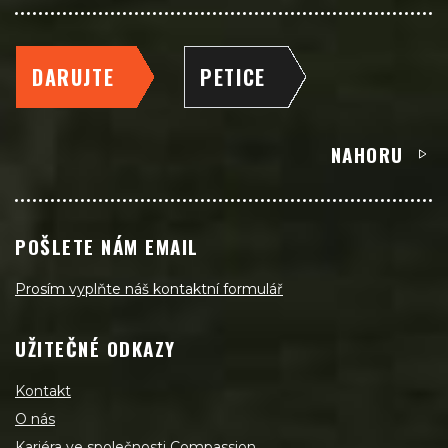
DARUJTE
PETICE
NAHORU
POŠLETE NÁM EMAIL
Prosím vyplňte náš kontaktní formulář
UŽITEČNÉ ODKAZY
Kontakt
O nás
Kariéra ve společnosti Compassion