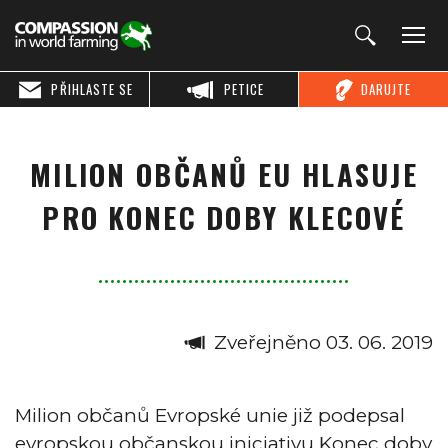
PŘIHLASTE SE
PETICE
DARUJTE
MILION OBČANŮ EU HLASUJE
PRO KONEC DOBY KLECOVÉ
Zveřejněno 03. 06. 2019
Milion občanů Evropské unie již podepsal
evropskou občanskou iniciativu Konec doby