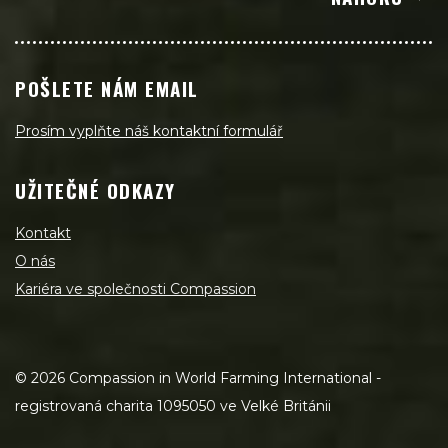
POŠLETE NÁM EMAIL
Prosím vyplňte náš kontaktní formulář
UŽITEČNÉ ODKAZY
Kontakt
O nás
Kariéra ve společnosti Compassion
©
2026
Compassion in World Farming International -
registrovaná charita 1095050 ve Velké Británii