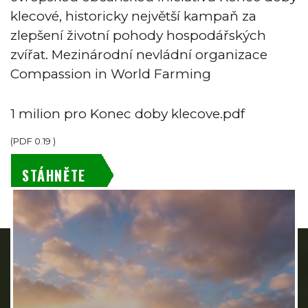
klecové, historicky největší kampaň za
zlepšení životní pohody hospodářských
zvířat. Mezinárodní nevládní organizace
Compassion in World Farming
1 milion pro Konec doby klecove.pdf
(
PDF
0.19
)
STÁHNĚTE