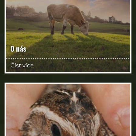
O nás
Číst více