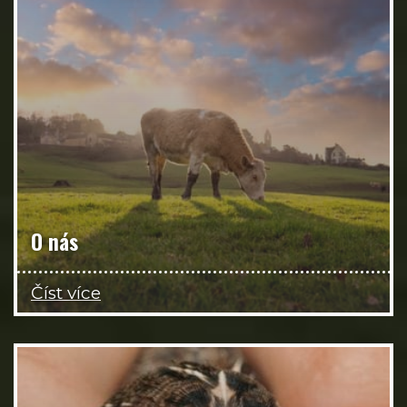
O nás
Číst více