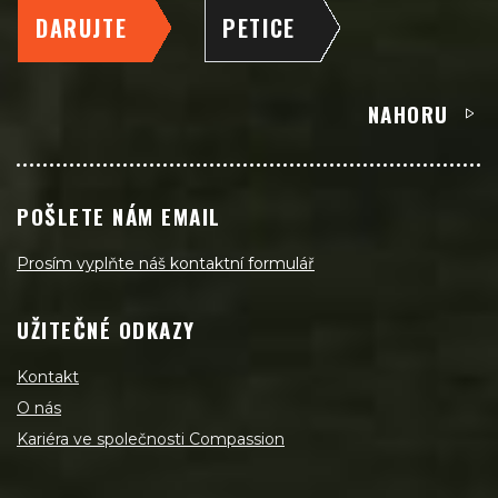
DARUJTE
PETICE
NAHORU
POŠLETE NÁM EMAIL
Prosím vyplňte náš kontaktní formulář
UŽITEČNÉ ODKAZY
Kontakt
O nás
Kariéra ve společnosti Compassion