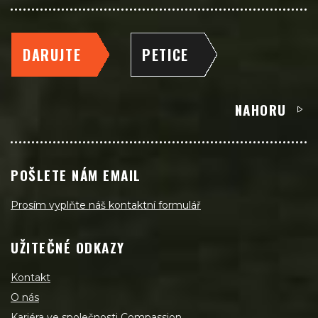
DARUJTE
PETICE
NAHORU
POŠLETE NÁM EMAIL
Prosím vyplňte náš kontaktní formulář
UŽITEČNÉ ODKAZY
Kontakt
O nás
Kariéra ve společnosti Compassion