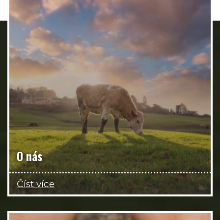
O nás
Číst více