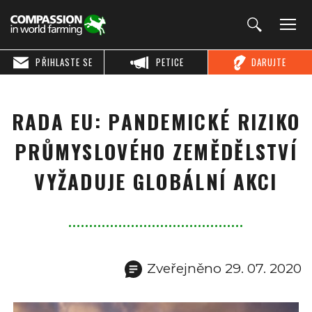
PŘIHLASTE SE
PETICE
DARUJTE
RADA EU: PANDEMICKÉ RIZIKO
PRŮMYSLOVÉHO ZEMĚDĚLSTVÍ
VYŽADUJE GLOBÁLNÍ AKCI
Zveřejněno 29. 07. 2020