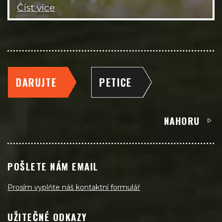
Číst více
DARUJTE
PETICE
NAHORU
POŠLETE NÁM EMAIL
Prosím vyplňte náš kontaktní formulář
UŽITEČNÉ ODKAZY