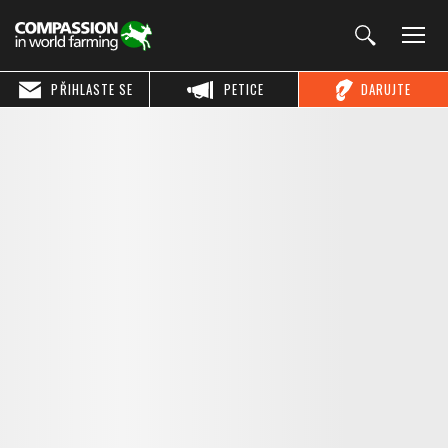
PŘIHLASTE SE
PETICE
DARUJTE