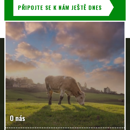
PŘIPOJTE SE K NÁM JEŠTĚ DNES
O nás