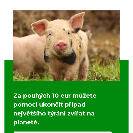
Za pouhých 10 eur můžete
pomoci ukončit případ
největšího týrání zvířat na
planetě.