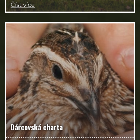
Číst více
Dárcovská charta