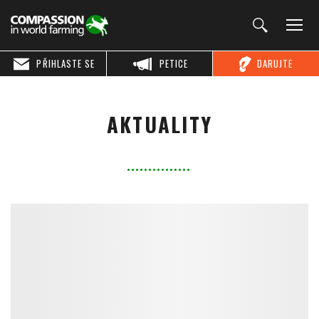
PŘIHLASTE SE
PETICE
DARUJTE
AKTUALITY