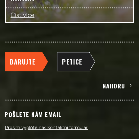
Číst více
DARUJTE
PETICE
NAHORU
POŠLETE NÁM EMAIL
Prosím vyplňte náš kontaktní formulář