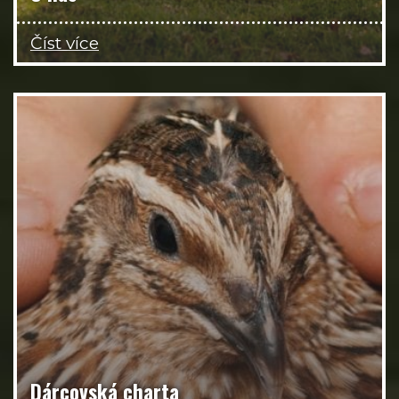
Číst více
Dárcovská charta