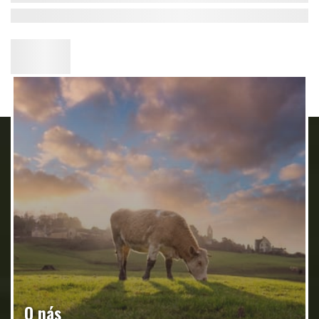
O nás