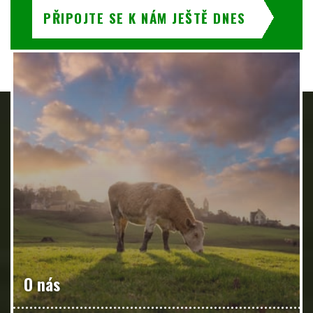
PŘIPOJTE SE K NÁM JEŠTĚ DNES
O nás