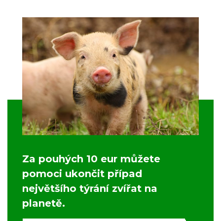
Za pouhých 10 eur můžete
pomoci ukončit případ
největšího týrání zvířat na
planetě.