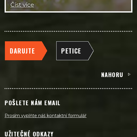
Číst více
DARUJTE
PETICE
NAHORU
POŠLETE NÁM EMAIL
Prosím vyplňte náš kontaktní formulář
UŽITEČNÉ ODKAZY