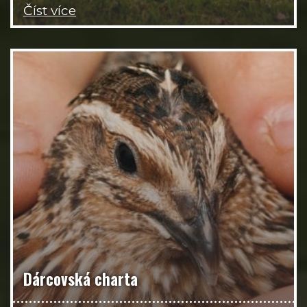
Číst více
Dárcovská charta