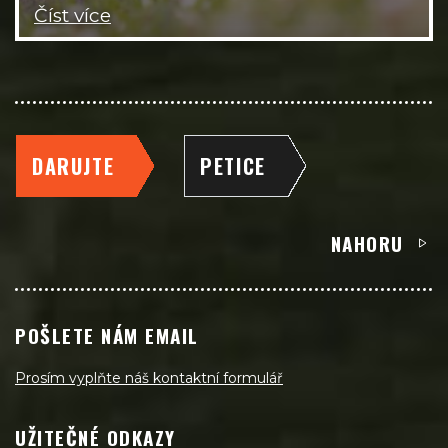
Číst více
DARUJTE
PETICE
NAHORU
POŠLETE NÁM EMAIL
Prosím vyplňte náš kontaktní formulář
UŽITEČNÉ ODKAZY