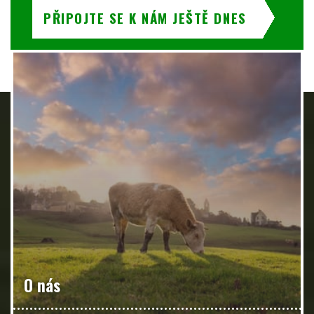
PŘIPOJTE SE K NÁM JEŠTĚ DNES
O nás