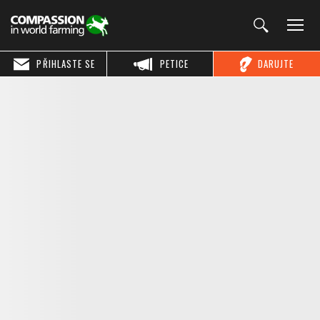
PŘIHLASTE SE
PETICE
DARUJTE