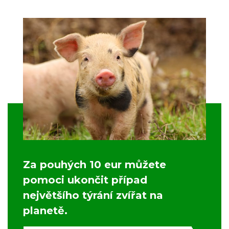
Za pouhých 10 eur můžete
pomoci ukončit případ
největšího týrání zvířat na
planetě.