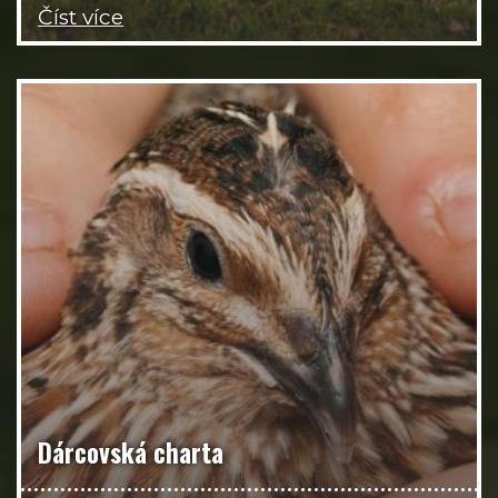
Číst více
Dárcovská charta