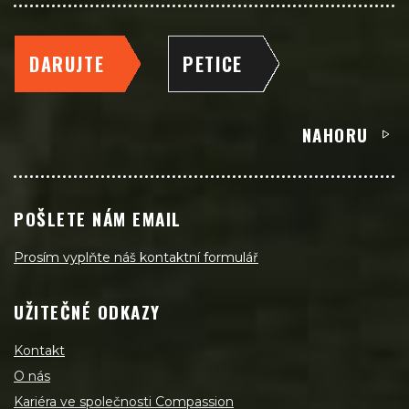
DARUJTE
PETICE
NAHORU
POŠLETE NÁM EMAIL
Prosím vyplňte náš kontaktní formulář
UŽITEČNÉ ODKAZY
Kontakt
O nás
Kariéra ve společnosti Compassion