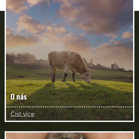
O nás
Číst více