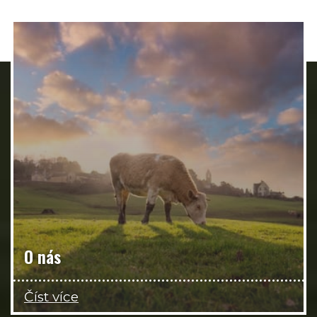
O nás
Číst více