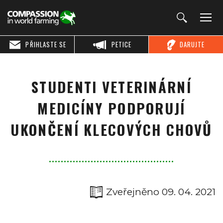
PŘIHLASTE SE
PETICE
DARUJTE
STUDENTI VETERINÁRNÍ
MEDICÍNY PODPORUJÍ
UKONČENÍ KLECOVÝCH CHOVŮ
Zveřejněno 09. 04. 2021