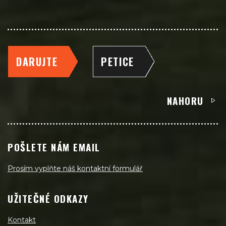
DARUJTE
PETICE
NAHORU
POŠLETE NÁM EMAIL
Prosím vyplňte náš kontaktní formulář
UŽITEČNÉ ODKAZY
Kontakt