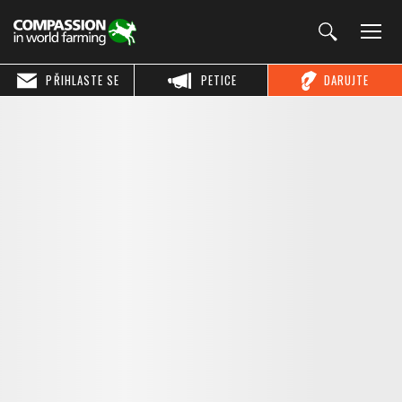
PŘIHLASTE SE
PETICE
DARUJTE