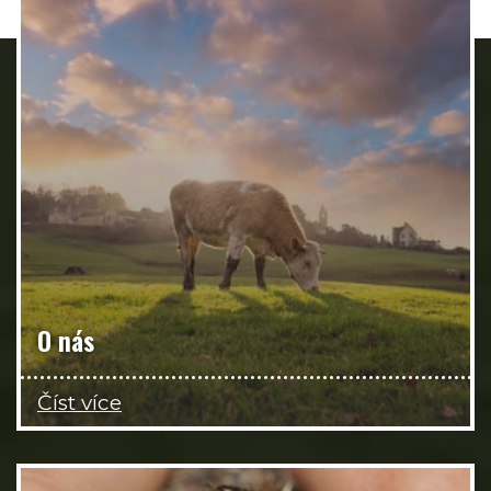
O nás
Číst více