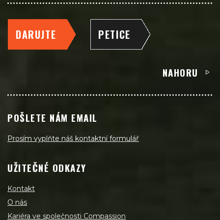
DARUJTE
PETICE
NAHORU
POŠLETE NÁM EMAIL
Prosím vyplňte náš kontaktní formulář
UŽITEČNÉ ODKAZY
Kontakt
O nás
Kariéra ve společnosti Compassion