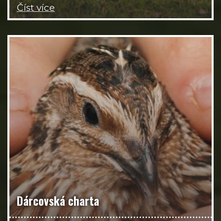
Číst více
Dárcovská charta