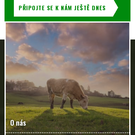
PŘIPOJTE SE K NÁM JEŠTĚ DNES
O nás