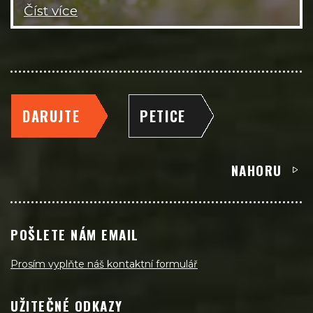
Číst více
DARUJTE
PETICE
NAHORU
POŠLETE NÁM EMAIL
Prosím vyplňte náš kontaktní formulář
UŽITEČNÉ ODKAZY