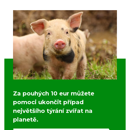
Za pouhých 10 eur můžete
pomoci ukončit případ
největšího týrání zvířat na
planetě.