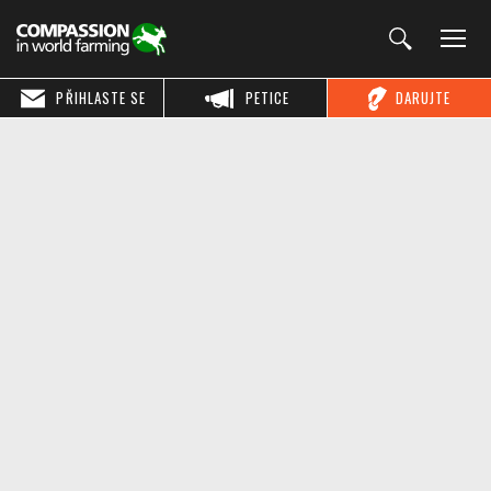
PŘIHLASTE SE
PETICE
DARUJTE