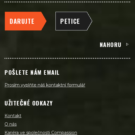
DARUJTE
PETICE
NAHORU
POŠLETE NÁM EMAIL
Prosím vyplňte náš kontaktní formulář
UŽITEČNÉ ODKAZY
Kontakt
O nás
Kariéra ve společnosti Compassion