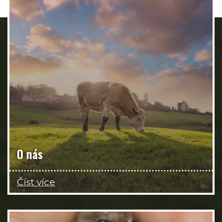
O nás
Číst více