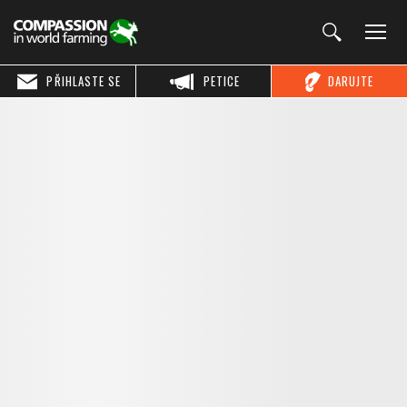
PŘIHLASTE SE
PETICE
DARUJTE