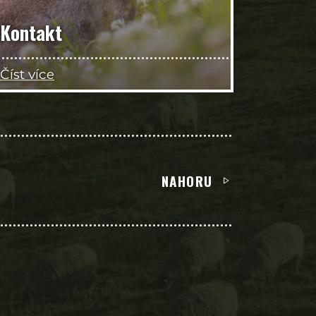
Kontakt
Číst více
NAHORU