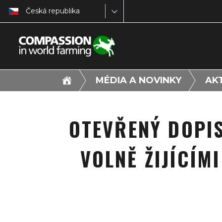
Česká republika
MÉDIA A NOVINKY
AK
OTEVŘENÝ DOPI
VOLNĚ ŽIJÍCÍM