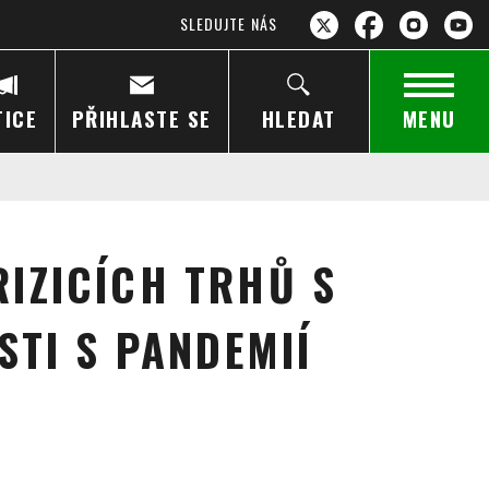
SLEDUJTE NÁS
TICE
PŘIHLASTE SE
HLEDAT
MENU
IZICÍCH TRHŮ S
STI S PANDEMIÍ