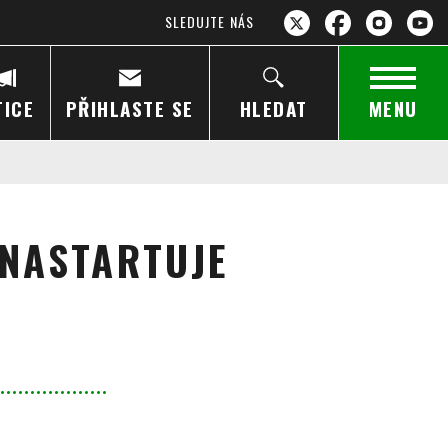
SLEDUJTE NÁS
TICE
PŘIHLASTE SE
HLEDAT
MENU
 NASTARTUJE