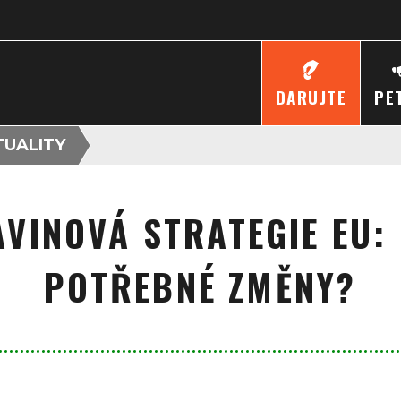
DARUJTE
PE
TUALITY
VINOVÁ STRATEGIE EU:
POTŘEBNÉ ZMĚNY?