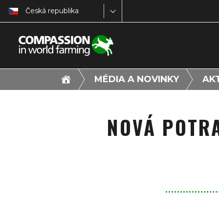
Česká republika
MÉDIA A NOVINKY
AK
NOVÁ POTRA