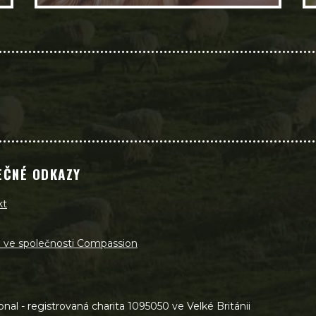
EČNÉ ODKAZY
kt
a ve společnosti Compassion
al - registrovaná charita 1095050 ve Velké Británii