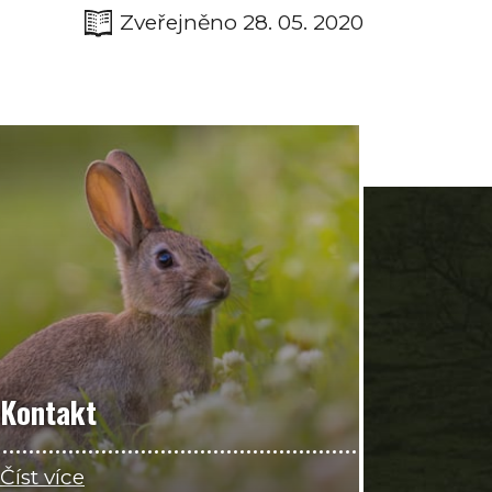
Zveřejněno 28. 05. 2020
Kontakt
Číst více