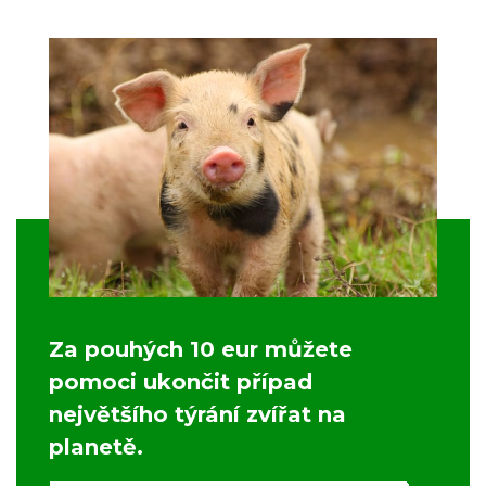
Za pouhých 10 eur můžete
pomoci ukončit případ
největšího týrání zvířat na
planetě.