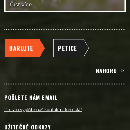
Číst více
DARUJTE
PETICE
NAHORU
POŠLETE NÁM EMAIL
Prosím vyplňte náš kontaktní formulář
UŽITEČNÉ ODKAZY