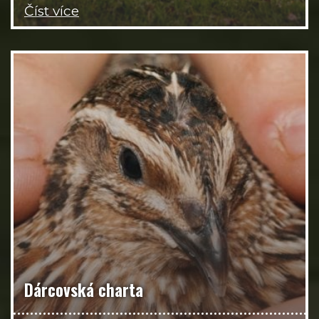
Číst více
Dárcovská charta