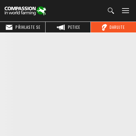
PŘIHLASTE SE
PETICE
DARUJTE