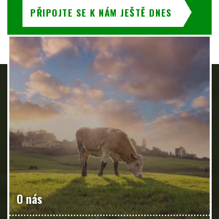
PŘIPOJTE SE K NÁM JEŠTĚ DNES
O nás