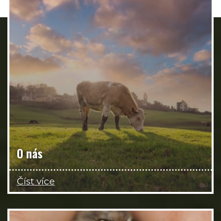
O nás
Číst více