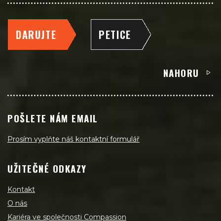
DARUJTE
PETICE
NAHORU
POŠLETE NÁM EMAIL
Prosím vyplňte náš kontaktní formulář
UŽITEČNÉ ODKAZY
Kontakt
O nás
Kariéra ve společnosti Compassion