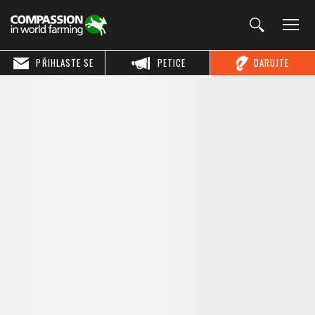
PŘIHLASTE SE
PETICE
DARUJTE