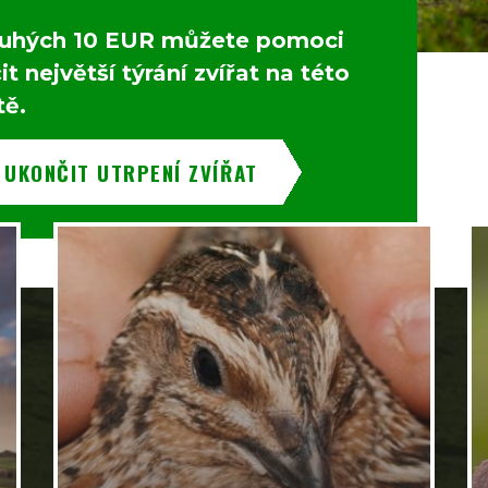
uhých 10 EUR můžete pomoci
t největší týrání zvířat na této
tě.
 UKONČIT UTRPENÍ ZVÍŘAT