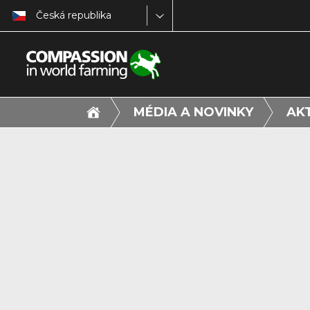
Česká republika
MÉDIA A NOVINKY
AK