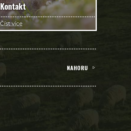
Kontakt
Číst více
NAHORU