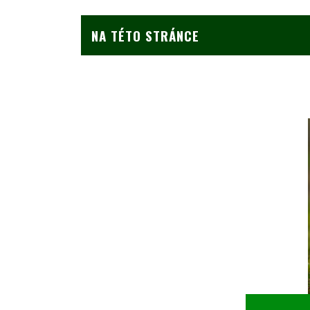
NA TÉTO STRÁNCE