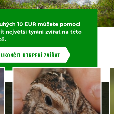
uhých 10 EUR můžete pomoci
t největší týrání zvířat na této
tě.
 UKONČIT UTRPENÍ ZVÍŘAT