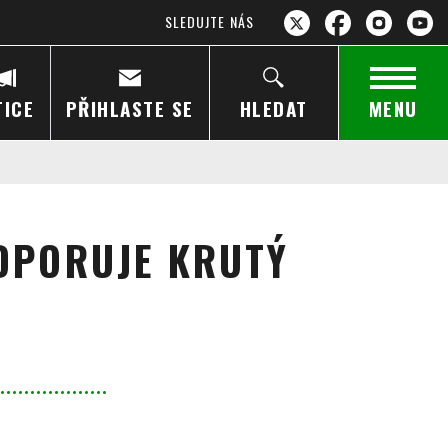
SLEDUJTE NÁS
TICE
PŘIHLASTE SE
HLEDAT
MENU
DPORUJE KRUTÝ