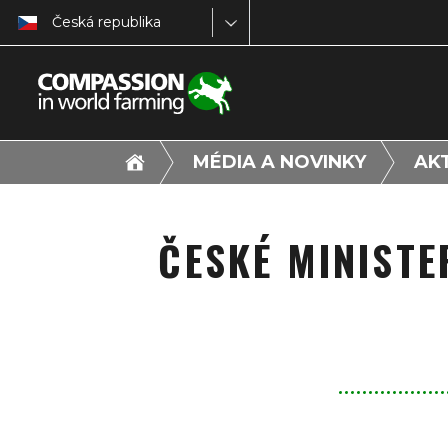
Česká republika
MÉDIA A NOVINKY
AK
ČESKÉ MINIST