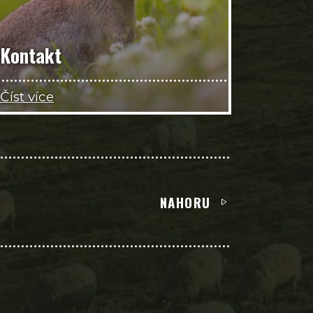
Kontakt
Číst více
NAHORU