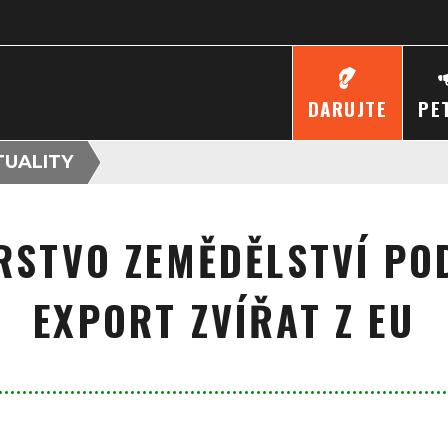
DARUJTE
PE
TUALITY
ERSTVO ZEMĚDĚLSTVÍ PO
EXPORT ZVÍŘAT Z EU