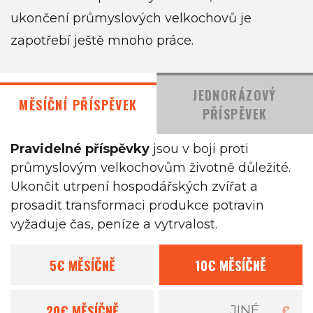
ukončení průmyslových velkochovů je
zapotřebí ještě mnoho práce.
JEDNORÁZOVÝ
MĚSÍČNÍ PŘÍSPĚVEK
PŘÍSPĚVEK
Pravidelné příspěvky
jsou v boji proti
průmyslovým velkochovům životně důležité.
Ukončit utrpení hospodářských zvířat a
prosadit transformaci produkce potravin
vyžaduje čas, peníze a vytrvalost.
5€
MĚSÍČNĚ
10€
MĚSÍČNĚ
20€
MĚSÍČNĚ
€