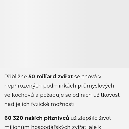
Přibližně
50 miliard zvířat
se chová v
nepřirozených podmínkách průmyslových
velkochovů a požaduje se od nich užitkovost
nad jejich fyzické možnosti.
60 320 našich příznivců
už zlepšilo život
milionům hospodářských zvířat, ale k