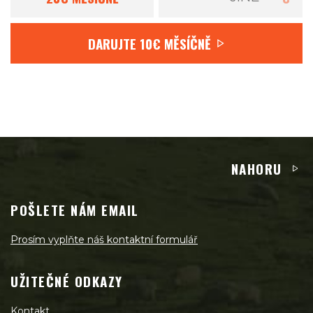
DARUJTE
10€
MĚSÍČNĚ
NAHORU
POŠLETE NÁM EMAIL
Prosím vyplňte náš kontaktní formulář
UŽITEČNÉ ODKAZY
Kontakt